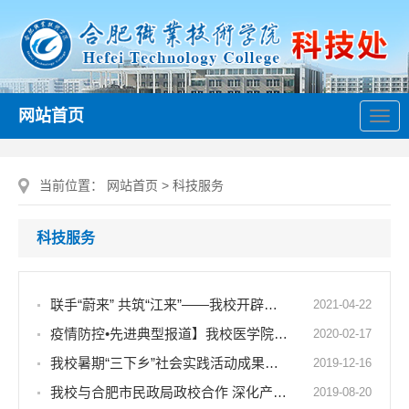
网站首页
导
航
当前位置：
网站首页
>
科技服务
科技服务
联手“蔚来” 共筑“江来”——我校开辟校企合作新篇章
2021-04-22
疫情防控•先进典型报道】我校医学院19级社招学生为社区防疫保驾护航
2020-02-17
我校暑期“三下乡”社会实践活动成果丰硕
2019-12-16
我校与合肥市民政局政校合作 深化产教融合 服务地方社会
2019-08-20